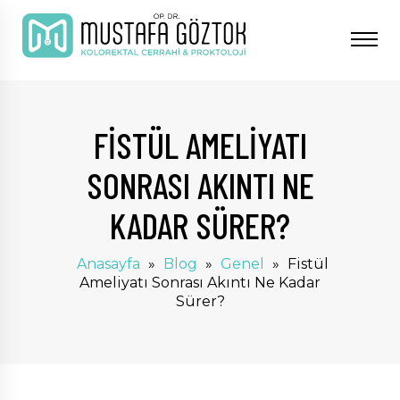
FISTÜL AMELIYATI
SONRASI AKINTI NE
KADAR SÜRER?
Anasayfa
»
Blog
»
Genel
»
Fistül
Ameliyatı Sonrası Akıntı Ne Kadar
Sürer?