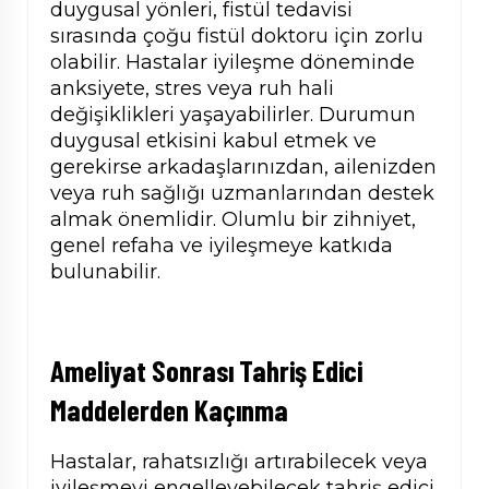
duygusal yönleri, fistül tedavisi
sırasında çoğu fistül doktoru için zorlu
olabilir. Hastalar iyileşme döneminde
anksiyete, stres veya ruh hali
değişiklikleri yaşayabilirler. Durumun
duygusal etkisini kabul etmek ve
gerekirse arkadaşlarınızdan, ailenizden
veya ruh sağlığı uzmanlarından destek
almak önemlidir. Olumlu bir zihniyet,
genel refaha ve iyileşmeye katkıda
bulunabilir.
Ameliyat Sonrası
Tahriş Edici
Maddelerden Kaçınma
Hastalar, rahatsızlığı artırabilecek veya
iyileşmeyi engelleyebilecek tahriş edici