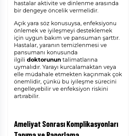
hastalar aktivite ve dinlenme arasında
bir dengeye öncelik vermelidir.
Açık yara söz konusuysa, enfeksiyonu
önlemek ve iyileşmeyi desteklemek
için uygun bakım ve pansuman şarttır.
Hastalar, yaranın temizlenmesi ve
pansumanı konusunda
ilgili
doktorunun
talimatlarına
uymalıdır. Yarayı kurcalamaktan veya
elle müdahale etmekten kaçınmak çok
önemlidir, çünkü bu iyileşme sürecini
engelleyebilir ve enfeksiyon riskini
artırabilir.
Ameliyat Sonrası Komplikasyonları
Tanıma ve Raporlama