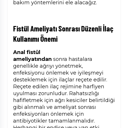
bakım yöntemlerini ele alacağız.
Fistül Ameliyatı Sonrası Düzenli İlaç
Kullanımı Önemi
Anal fistül
ameliyatından
sonra hastalara
genellikle ağrıyı yönetmek,
enfeksiyonu önlemek ve iyileşmeyi
desteklemek için ilaçlar reçete edilir.
Reçete edilen ilaç rejimine harfiyen
uyulması zorunludur. Rahatsızlığı
hafifletmek için ağrı kesiciler belirtildiği
gibi alınmalı ve ameliyat sonrası
enfeksiyonları önlemek için
antibiyotikler tamamlanmalıdır.
Herhangi bir endişe veya yan etki