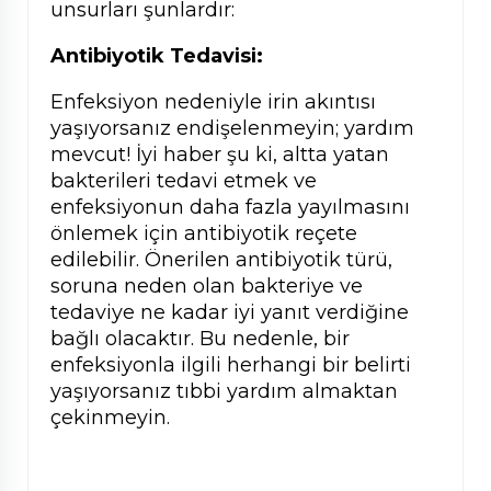
unsurları şunlardır:
Antibiyotik Tedavisi:
Enfeksiyon nedeniyle irin akıntısı
yaşıyorsanız endişelenmeyin; yardım
mevcut! İyi haber şu ki, altta yatan
bakterileri tedavi etmek ve
enfeksiyonun daha fazla yayılmasını
önlemek için antibiyotik reçete
edilebilir. Önerilen antibiyotik türü,
soruna neden olan bakteriye ve
tedaviye ne kadar iyi yanıt verdiğine
bağlı olacaktır. Bu nedenle, bir
enfeksiyonla ilgili herhangi bir belirti
yaşıyorsanız tıbbi yardım almaktan
çekinmeyin.