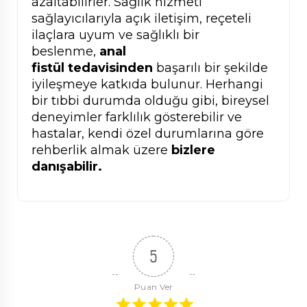
azaltabilirler. Sağlık hizmeti
sağlayıcılarıyla açık iletişim, reçeteli
ilaçlara uyum ve sağlıklı bir
beslenme,
anal
fistül
tedavisinden
başarılı bir şekilde
iyileşmeye katkıda bulunur. Herhangi
bir tıbbi durumda olduğu gibi, bireysel
deneyimler farklılık gösterebilir ve
hastalar, kendi özel durumlarına göre
rehberlik almak üzere
bizlere
danışabilir.
5
Puan Ver