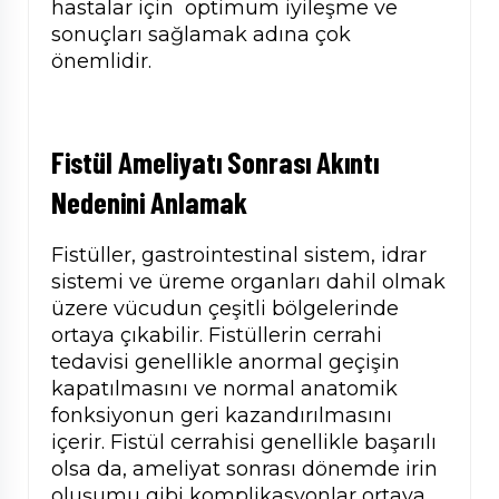
hastalar için optimum iyileşme ve
sonuçları sağlamak adına çok
önemlidir.
Fistül Ameliyatı Sonrası Akıntı
Nedenini Anlamak
Fistüller, gastrointestinal sistem, idrar
sistemi ve üreme organları dahil olmak
üzere vücudun çeşitli bölgelerinde
ortaya çıkabilir. Fistüllerin cerrahi
tedavisi genellikle anormal geçişin
kapatılmasını ve normal anatomik
fonksiyonun geri kazandırılmasını
içerir. Fistül cerrahisi genellikle başarılı
olsa da, ameliyat sonrası dönemde irin
oluşumu gibi komplikasyonlar ortaya