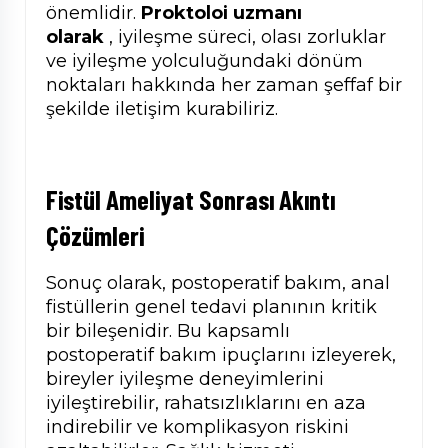
önemlidir.
Proktoloi uzmanı
olarak
, iyileşme süreci, olası zorluklar
ve iyileşme yolculuğundaki dönüm
noktaları hakkında her zaman şeffaf bir
şekilde iletişim kurabiliriz.
Fistül Ameliyat Sonrası Akıntı
Ç
özümleri
Sonuç olarak, postoperatif bakım, anal
fistüllerin genel tedavi planının kritik
bir bileşenidir. Bu kapsamlı
postoperatif bakım ipuçlarını izleyerek,
bireyler iyileşme deneyimlerini
iyileştirebilir, rahatsızlıklarını en aza
indirebilir ve komplikasyon riskini