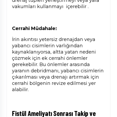
drenaj tüpleri yerleştirmeyi veya yara
vakumları kullanmayı içerebilir .
Cerrahi Müdahale:
İrin akıntısı yetersiz drenajdan veya
yabancı cisimlerin varlığından
kaynaklanıyorsa, altta yatan nedeni
çözmek için ek cerrahi önlemler
gerekebilir. Bu önlemler arasında
yaranın debridmanı, yabancı cisimlerin
çıkarılması veya drenajı artırmak için
cerrahi bölgenin revize edilmesi yer
alabilir.
Fistül Ameliyatı Sonrası Takip ve