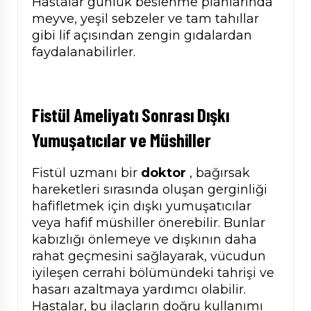
Hastalar günlük beslenme planlarında
meyve, yeşil sebzeler ve tam tahıllar
gibi lif açısından zengin gıdalardan
faydalanabilirler.
Fistül Ameliyatı Sonrası
Dışkı
Yumuşatıcılar ve Müshiller
Fistül uzmanı bir
doktor
, bağırsak
hareketleri sırasında oluşan gerginliği
hafifletmek için dışkı yumuşatıcılar
veya hafif müshiller önerebilir. Bunlar
kabızlığı önlemeye ve dışkının daha
rahat geçmesini sağlayarak, vücudun
iyileşen cerrahi bölümündeki tahrişi ve
hasarı azaltmaya yardımcı olabilir.
Hastalar, bu ilaçların doğru kullanımı