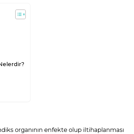
 Nelerdir?
diks organının enfekte olup iltihaplanması