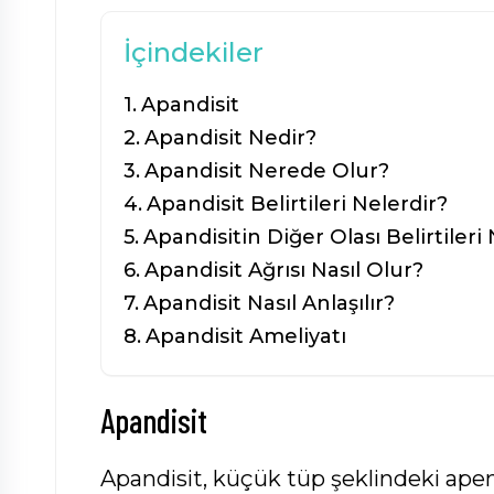
İçindekiler
Apandisit
Apandisit Nedir?
Apandisit Nerede Olur?
Apandisit Belirtileri Nelerdir?
Apandisitin Diğer Olası Belirtileri
Apandisit Ağrısı Nasıl Olur?
Apandisit Nasıl Anlaşılır?
Apandisit Ameliyatı
Apandisit
Apandisit, küçük tüp şeklindeki apen