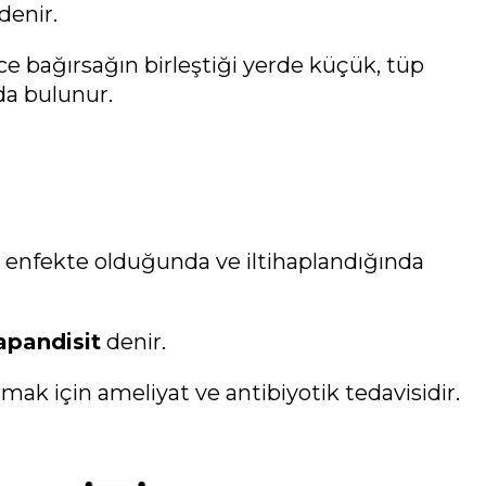
enir.
nce bağırsağın birleştiği yerde küçük, tüp
da bulunur.
, enfekte olduğunda ve iltihaplandığında
apandisit
denir.
rmak için ameliyat ve antibiyotik tedavisidir.