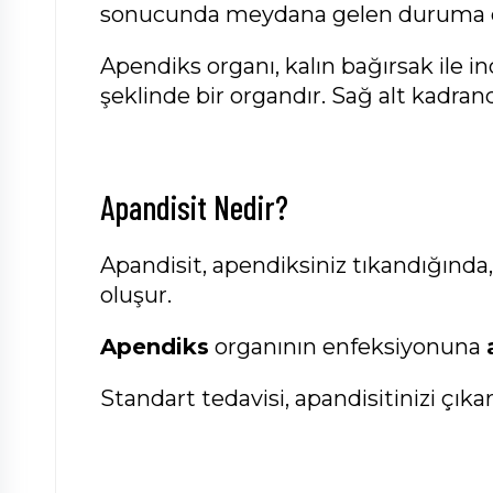
sonucunda meydana gelen duruma d
Apendiks organı, kalın bağırsak ile i
şeklinde bir organdır. Sağ alt kadran
Apandisit Nedir?
Apandisit, apendiksiniz tıkandığında
oluşur.
Apendiks
organının enfeksiyonuna
Standart tedavisi, apandisitinizi çıka