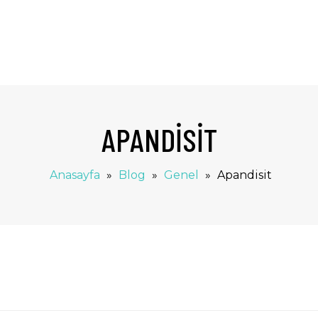
APANDISIT
Anasayfa
»
Blog
»
Genel
»
Apandisit