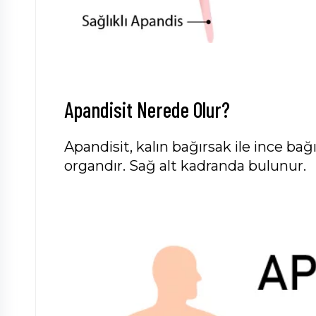
Apandisit Nerede Olur?
Apandisit, kalın bağırsak ile ince bağ
organdır. Sağ alt kadranda bulunur.