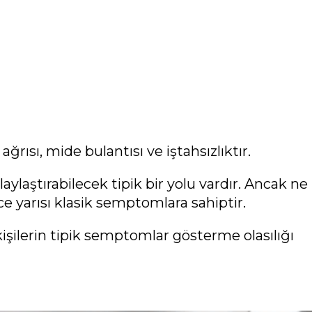
ağrısı, mide bulantısı ve iştahsızlıktır.
laylaştırabilecek tipik bir yolu vardır. Ancak ne
ece yarısı klasik semptomlara sahiptir.
kişilerin tipik semptomlar gösterme olasılığı