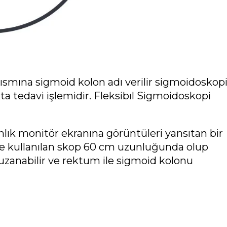
kısmına sigmoid kolon adı verilir sigmoidoskop
ta tedavi işlemidir. Fleksibıl Sigmoidoskopi
lık monitör ekranına görüntüleri yansıtan bir
e kullanılan skop 60 cm uzunluğunda olup
uzanabilir ve rektum ile sigmoid kolonu