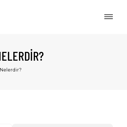
NELERDIR?
 Nelerdir?