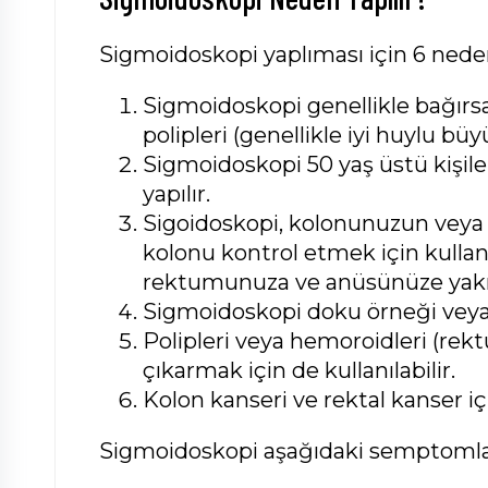
Sigmoidoskopi yaplıması için 6 nede
Sigmoidoskopi genellikle bağırsak
polipleri (genellikle iyi huylu bü
Sigmoidoskopi 50 yaş üstü kişile
yapılır.
Sigoidoskopi, kolonunuzun veya k
kolonu kontrol etmek için kullan
rektumunuza ve anüsünüze yakı
Sigmoidoskopi doku örneği veya b
Polipleri veya hemoroidleri (re
çıkarmak için de kullanılabilir.
Kolon kanseri ve rektal kanser içi
Sigmoidoskopi aşağıdaki semptomları