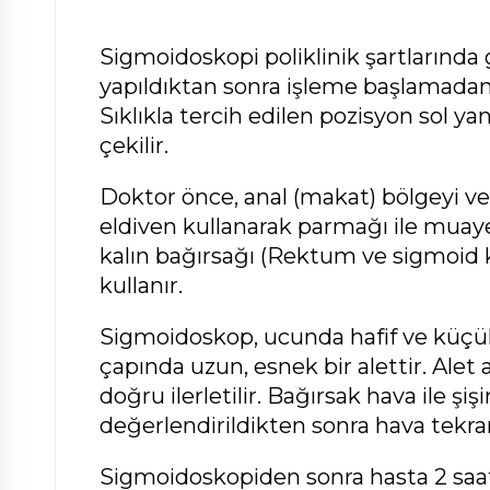
Sigmoidoskopi poliklinik şartlarında g
yapıldıktan sonra işleme başlamadan 
Sıklıkla tercih edilen pozisyon sol y
çekilir.
Doktor önce, anal (makat) bölgeyi ve
eldiven kullanarak parmağı ile muay
kalın bağırsağı (Rektum ve sigmoid 
kullanır.
Sigmoidoskop, ucunda hafif ve küçük 
çapında uzun, esnek bir alettir. Alet
doğru ilerletilir. Bağırsak hava ile şi
değerlendirildikten sonra hava tekrar 
Sigmoidoskopiden sonra hasta 2 saat 