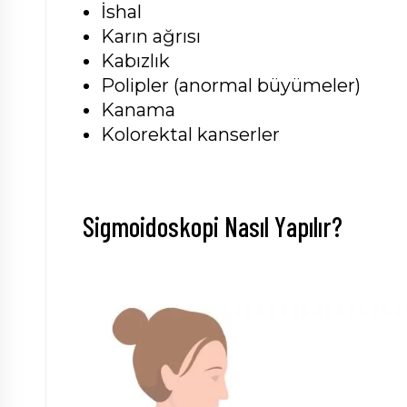
İshal
Karın ağrısı
Kabızlık
Polipler (anormal büyümeler)
Kanama
Kolorektal kanserler
Sigmoidoskopi Nasıl Yapılır?