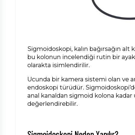
Sigmoidoskopi, kalın bağırsağın alt 
bu kolonun incelendiği rutin bir ayak
olarakta isimlendirilir.
Ucunda bir kamera sistemi olan ve an
endoskopi türüdür. Sigmoidoskopi’d
anal kanaldan sigmoid kolona kadar 
değerlendirebilir.
Sigmoidoskopi Neden Yapılır?