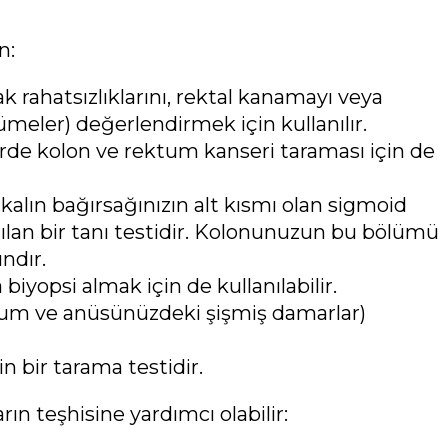
n:
 rahatsızlıklarını, rektal kanamayı veya
yümeler) değerlendirmek için kullanılır.
rde kolon ve rektum kanseri taraması için de
alın bağırsağınızın alt kısmı olan sigmoid
ılan bir tanı testidir. Kolonunuzun bu bölümü
ndır.
iyopsi almak için de kullanılabilir.
ktum ve anüsünüzdeki şişmiş damarlar)
n bir tarama testidir.
n teşhisine yardımcı olabilir: