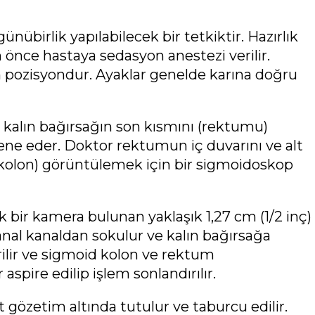
ünübirlik yapılabilecek bir tetkiktir. Hazırlık
önce hastaya sedasyon anestezi verilir.
an pozisyondur. Ayaklar genelde karına doğru
 kalın bağırsağın son kısmını (rektumu)
ene eder. Doktor rektumun iç duvarını ve alt
kolon) görüntülemek için bir sigmoidoskop
bir kamera bulunan yaklaşık 1,27 cm (1/2 inç)
 anal kanaldan sokulur ve kalın bağırsağa
şirilir ve sigmoid kolon ve rektum
aspire edilip işlem sonlandırılır.
gözetim altında tutulur ve taburcu edilir.