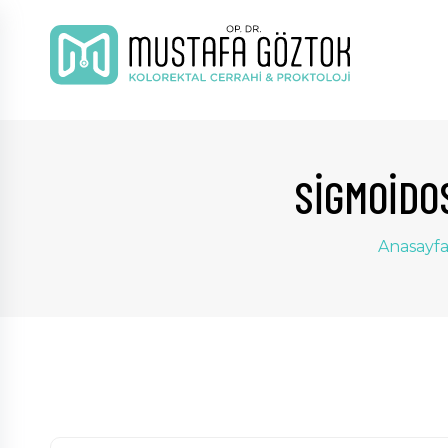
SIGMOIDO
Anasayf