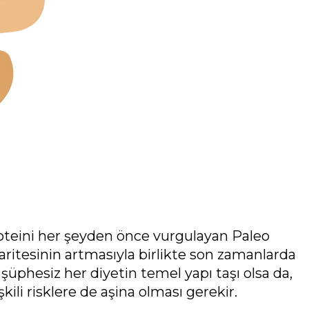
proteini her şeyden önce vurgulayan Paleo
ritesinin artmasıyla birlikte son zamanlarda
n şüphesiz her diyetin temel yapı taşı olsa da,
şkili risklere de aşina olması gerekir.