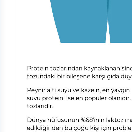
Protein tozlarından kaynaklanan sind
tozundaki bir bileşene karşı gıda duyar
Peynir altı suyu ve kazein, en yaygın p
suyu proteini ise en popüler olanıdır.
tozlarıdır.
Dünya nüfusunun %68’inin laktoz 
edildiğinden bu çoğu kişi için problem