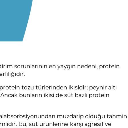
irim sorunlarının en yaygın nedeni, protein
lılığıdır.
rotein tozu türlerinden ikisidir; peynir altı
 Ancak bunların ikisi de süt bazlı protein
malabsorbsiyonundan muzdarip olduğu tahmin
lidir. Bu, süt ürünlerine karşı agresif ve