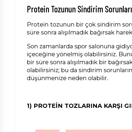
Protein Tozunun Sindirim Sorunlar
Protein tozunun bir çok sindirim soru
süre sonra alışılmadık bağırsak hareke
Son zamanlarda spor salonuna gidiyor
içeceğine yönelmiş olabilirsiniz. Bunu
bir süre sonra alışılmadık bir bağırs
olabilirsiniz; bu da sindirim sorunlar
düşünmenize neden olabilir.
1)
PROTEİN TOZLARINA KARŞI GI