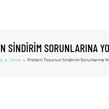
N SINDIRIM SORUNLARINA YO
og
»
Genel
»
Protein Tozunun Sindirim Sorunlarına Y