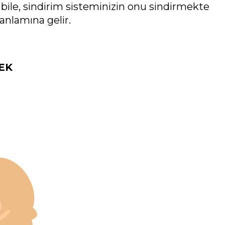
 bile, sindirim sisteminizin onu sindirmekte
anlamına gelir.
EK