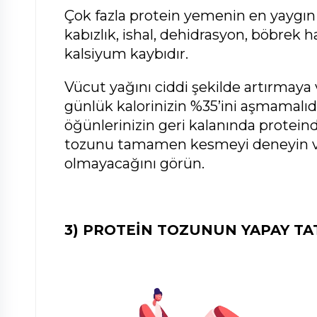
Çok fazla protein yemenin en yaygın s
kabızlık, ishal, dehidrasyon, böbrek ha
kalsiyum kaybıdır.
Vücut yağını ciddi şekilde artırmaya 
günlük kalorinizin %35’ini aşmamalıd
öğünlerinizin geri kalanında protein
tozunu tamamen kesmeyi deneyin ve 
olmayacağını görün.
3) PROTEİN TOZUNUN YAPAY TA