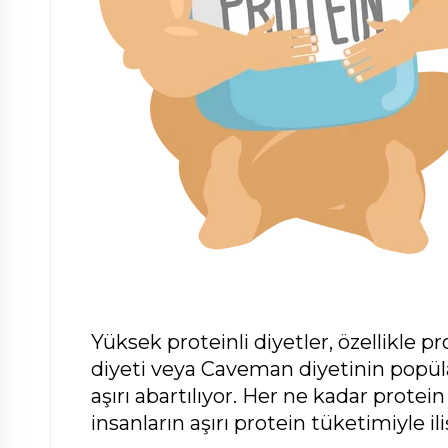
Yüksek proteinli diyetler, özellikle 
diyeti veya Caveman diyetinin popüla
aşırı abartılıyor. Her ne kadar protei
insanların aşırı protein tüketimiyle ili