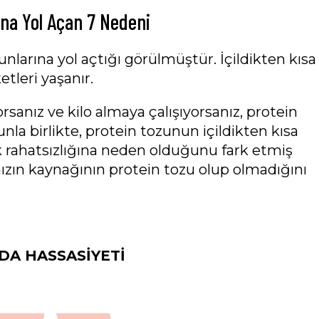
ına Yol Açan 7 Nedeni
nlarına yol açtığı görülmüştür. İçildikten kısa
tleri yaşanır.
sanız ve kilo almaya çalışıyorsanız, protein
nla birlikte, protein tozunun içildikten kısa
ak rahatsızlığına neden olduğunu fark etmiş
ınızın kaynağının protein tozu olup olmadığını
DA HASSASİYETİ