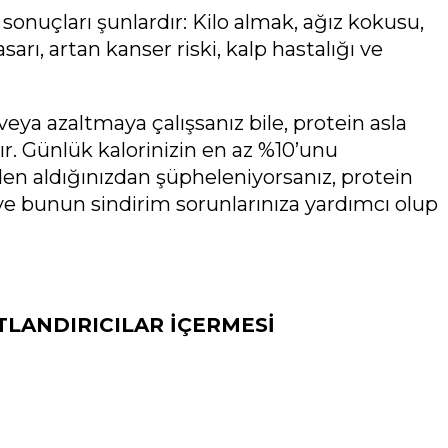
onuçları şunlardır: Kilo almak, ağız kokusu,
sarı, artan kanser riski, kalp hastalığı ve
veya azaltmaya çalışsanız bile, protein asla
ır. Günlük kalorinizin en az %10’unu
den aldığınızdan şüpheleniyorsanız, protein
bunun sindirim sorunlarınıza yardımcı olup
TLANDIRICILAR İÇERMESİ