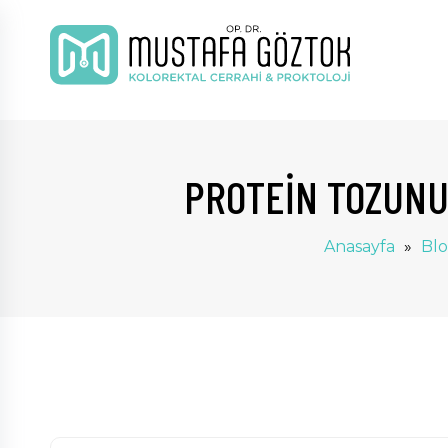
PROTEIN TOZUNU
Anasayfa
»
Bl