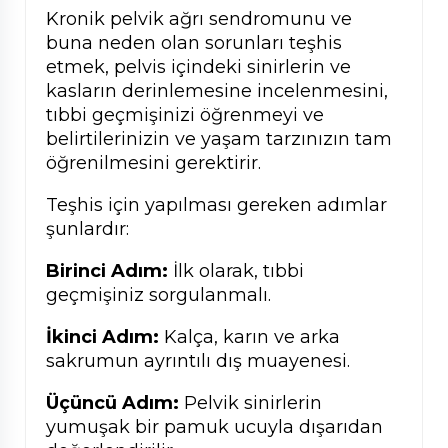
Kronik pelvik ağrı sendromunu ve
buna neden olan sorunları teşhis
etmek, pelvis içindeki sinirlerin ve
kasların derinlemesine incelenmesini,
tıbbi geçmişinizi öğrenmeyi ve
belirtilerinizin ve yaşam tarzınızın tam
öğrenilmesini gerektirir.
Teşhis için yapılması gereken adımlar
şunlardır:
Birinci Adım:
İlk olarak, tıbbi
geçmişiniz sorgulanmalı.
İkinci Adım:
Kalça, karın ve arka
sakrumun ayrıntılı dış muayenesi.
Üçüncü Adım:
Pelvik sinirlerin
yumuşak bir pamuk ucuyla dışarıdan