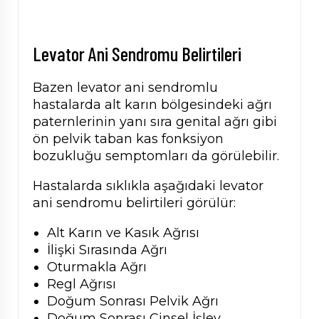
Levator Ani Sendromu Belirtileri
Bazen levator ani sendromlu
hastalarda alt karın bölgesindeki ağrı
paternlerinin yanı sıra genital ağrı gibi
ön pelvik taban kas fonksiyon
bozukluğu semptomları da görülebilir.
Hastalarda sıklıkla aşağıdaki levator
ani sendromu belirtileri görülür:
Alt Karın ve Kasık Ağrısı
İlişki Sırasında Ağrı
Oturmakla Ağrı
Regl Ağrısı
Doğum Sonrası Pelvik Ağrı
Doğum Sonrası Cinsel İşlev