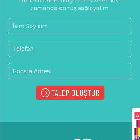
randevu talebi oluşturun size en kısa
zamanda dönüş sağlayalım.
TALEP OLUŞTUR
Alternative: