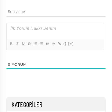
Subscribe
{}
[+]
0
YORUM
KATEGORILER