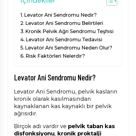
İçindekiler
Levator Ani Sendromu Nedir?
Levator Ani Sendromu Belirtileri
Kronik Pelvik Ağrı Sendromu Teşhisi
Levator Ani Sendromu Tedavisi
Levator Ani Sendromu Neden Olur?
Risk Faktörleri Nelerdir?
Levator Ani Sendromu Nedir?
Levator Ani Sendromu, pelvik kasların
kronik olarak kasılmasından
kaynaklanan kas kaynaklı bir pelvik
ağrısıdır.
Birçok adı vardır ve
pelvik taban kas
disfonksiyonu
,
kronik proktalji