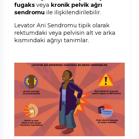
fugaks
veya
kronik pelvik ağrı
sendromu
ile ilişkilendirilebilir.
Levator Ani Sendromu tipik olarak
rektumdaki veya pelvisin alt ve arka
kısmındaki ağrıyı tanımlar.