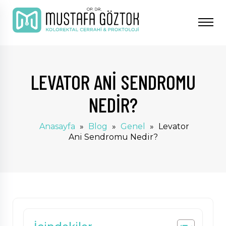
LEVATOR ANI SENDROMU
NEDIR?
Anasayfa
»
Blog
»
Genel
»
Levator
Ani Sendromu Nedir?