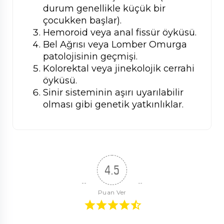
durum genellikle küçük bir
çocukken başlar).
Hemoroid veya anal fissür öyküsü.
Bel Ağrısı veya Lomber Omurga
patolojisinin geçmişi.
Kolorektal veya jinekolojik cerrahi
öyküsü.
Sinir sisteminin aşırı uyarılabilir
olması gibi genetik yatkınlıklar.
4.5
Puan Ver