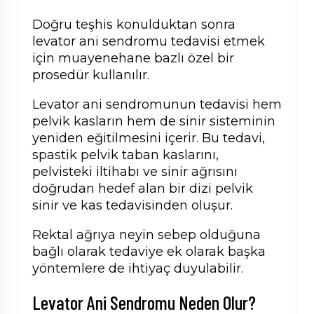
Doğru teşhis konulduktan sonra
levator ani sendromu tedavisi etmek
için muayenehane bazlı özel bir
prosedür kullanılır.
Levator ani sendromunun tedavisi hem
pelvik kasların hem de sinir sisteminin
yeniden eğitilmesini içerir. Bu tedavi,
spastik pelvik taban kaslarını,
pelvisteki iltihabı ve sinir ağrısını
doğrudan hedef alan bir dizi pelvik
sinir ve kas tedavisinden oluşur.
Rektal ağrıya neyin sebep olduğuna
bağlı olarak tedaviye ek olarak başka
yöntemlere de ihtiyaç duyulabilir.
Levator Ani Sendromu Neden Olur?