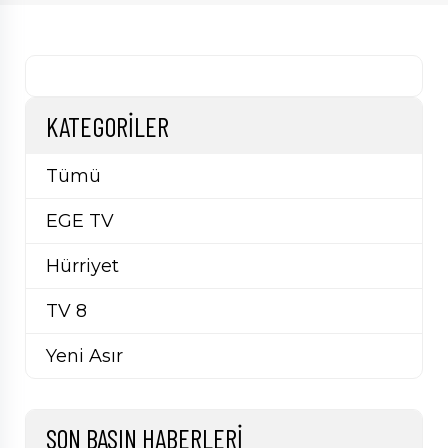
KATEGORILER
Tümü
EGE TV
Hürriyet
TV 8
Yeni Asır
SON BASIN HABERLERI