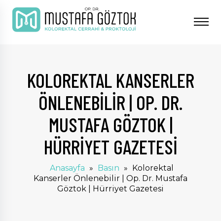
KOLOREKTAL KANSERLER
ÖNLENEBILIR | OP. DR.
MUSTAFA GÖZTOK |
HÜRRIYET GAZETESI
Anasayfa
»
Basın
»
Kolorektal
Kanserler Önlenebilir | Op. Dr. Mustafa
Göztok | Hürriyet Gazetesi