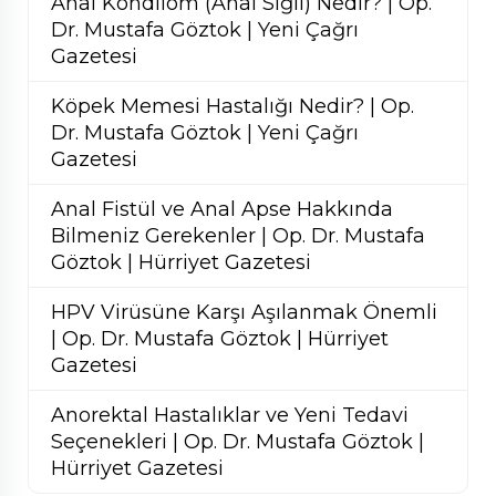
Anal Kondilom (Anal Siğil) Nedir? | Op.
Dr. Mustafa Göztok | Yeni Çağrı
Gazetesi
Köpek Memesi Hastalığı Nedir? | Op.
Dr. Mustafa Göztok | Yeni Çağrı
Gazetesi
Anal Fistül ve Anal Apse Hakkında
Bilmeniz Gerekenler | Op. Dr. Mustafa
Göztok | Hürriyet Gazetesi
HPV Virüsüne Karşı Aşılanmak Önemli
| Op. Dr. Mustafa Göztok | Hürriyet
Gazetesi
Anorektal Hastalıklar ve Yeni Tedavi
Seçenekleri | Op. Dr. Mustafa Göztok |
Hürriyet Gazetesi