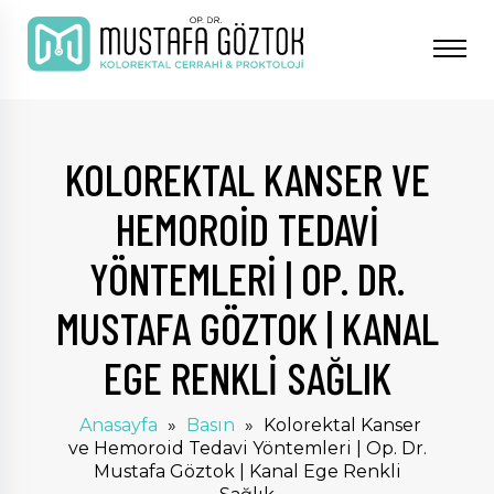
KOLOREKTAL KANSER VE
HEMOROID TEDAVI
YÖNTEMLERI | OP. DR.
MUSTAFA GÖZTOK | KANAL
EGE RENKLI SAĞLIK
Anasayfa
»
Basın
»
Kolorektal Kanser
ve Hemoroid Tedavi Yöntemleri | Op. Dr.
Mustafa Göztok | Kanal Ege Renkli