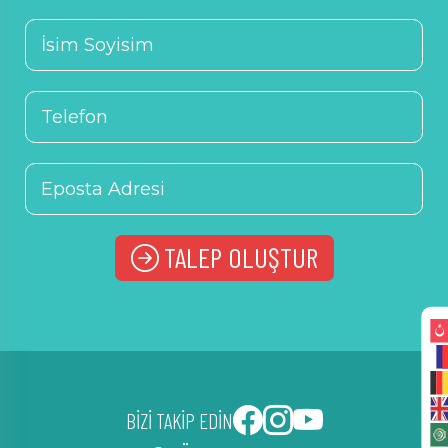
TALEP OLUŞTUR
Alternative:
BİZİ TAKİP EDİN