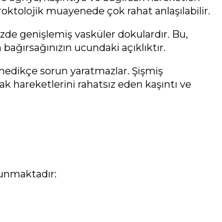
oktolojik muayenede çok rahat anlaşılabilir.
de genişlemiş vasküler dokulardır. Bu,
 bağırsağınızın ucundaki açıklıktır.
medikçe sorun yaratmazlar. Şişmiş
k hareketlerini rahatsız eden kaşıntı ve
lunmaktadır: