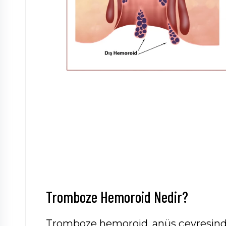
Tromboze Hemoroid Nedir?
Tromboze hemoroid, anüs çevresinde 