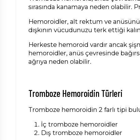
sırasında kanamaya neden olabilir. Pr
Hemoroidler, alt rektum ve anüsünüz
dışkının vücudunuzu terk ettiği kalın
Herkeste hemoroid vardır ancak şiş
hemoroidler, anüs çevresinde bağırsa
ağrıya neden olabilir.
Tromboze Hemoroidin Türleri
Tromboze hemoroidin 2 farlı tipi bu
İç tromboze hemoroidler
Dış tromboze hemoroidler