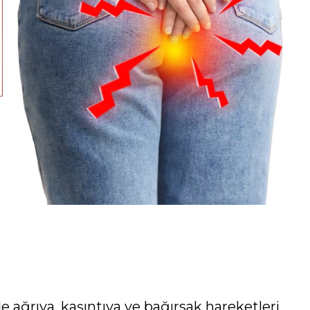
ağrıya, kaşıntıya ve bağırsak hareketleri