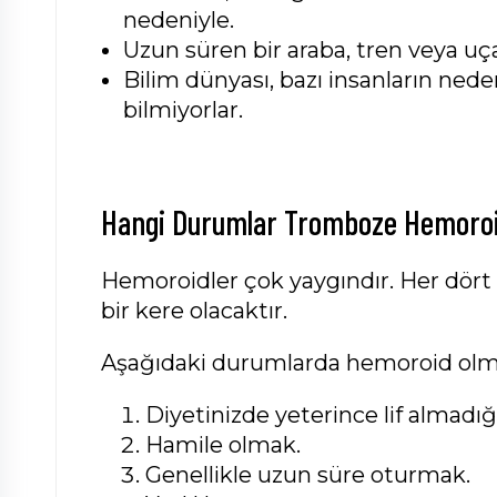
nedeniyle.
Uzun süren bir araba, tren veya u
Bilim dünyası, bazı insanların nede
bilmiyorlar.
Hangi Durumlar Tromboze Hemoroid
Hemoroidler çok yaygındır. Her dört 
bir kere olacaktır.
Aşağıdaki durumlarda hemoroid olma 
Diyetinizde yeterince lif almadığ
Hamile olmak.
Genellikle uzun süre oturmak.