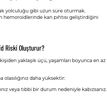
çak yolculuğu gibi uzun süre oturmak.
n hemoroidlerinde kan pıhtısı geliştirdiğini
 Riski Oluşturur?
kişiden yaklaşık üçü, yaşamları boyunca en az
olasılığınız daha yüksektir:
ınız veya tıbbi bir durum nedeniyle kabızsanız.