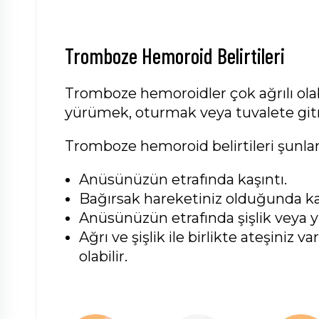
Tromboze Hemoroid Belirtileri
Tromboze hemoroidler çok ağrılı olab
yürümek, oturmak veya tuvalete gitm
Tromboze hemoroid belirtileri şunları
Anüsünüzün etrafında kaşıntı.
Bağırsak hareketiniz olduğunda 
Anüsünüzün etrafında şişlik veya 
Ağrı ve şişlik ile birlikte ateşiniz v
olabilir.