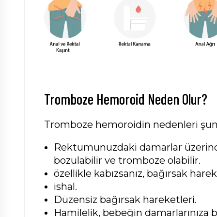
Tromboze Hemoroid Neden Olur?
Tromboze hemoroidin nedenleri şunl
Rektumunuzdaki damarlar üzerinde
bozulabilir ve tromboze olabilir.
özellikle kabızsanız, bağırsak hare
ishal.
Düzensiz bağırsak hareketleri.
Hamilelik, bebeğin damarlarınıza 