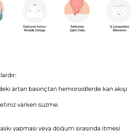
ardır:
ki artan basınçtan hemoroidlerde kan akışı
ketiniz varken süzme.
baskı yapması veya doğum sırasında itmesi