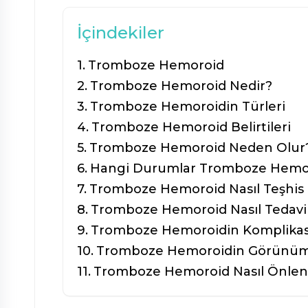
İçindekiler
Tromboze Hemoroid
Tromboze Hemoroid Nedir?
Tromboze Hemoroidin Türleri
Tromboze Hemoroid Belirtileri
Tromboze Hemoroid Neden Olur
Hangi Durumlar Tromboze Hemoro
Tromboze Hemoroid Nasıl Teşhis E
Tromboze Hemoroid Nasıl Tedavi 
Tromboze Hemoroidin Komplikasy
Tromboze Hemoroidin Görünümü
Tromboze Hemoroid Nasıl Önlen