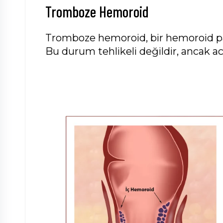
Tromboze Hemoroid
Tromboze hemoroid, bir hemoroid pake
Bu durum tehlikeli değildir, ancak acı 