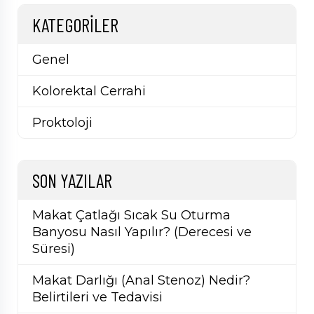
KATEGORILER
Genel
Kolorektal Cerrahi
Proktoloji
SON YAZILAR
Makat Çatlağı Sıcak Su Oturma
Banyosu Nasıl Yapılır? (Derecesi ve
Süresi)
Makat Darlığı (Anal Stenoz) Nedir?
Belirtileri ve Tedavisi