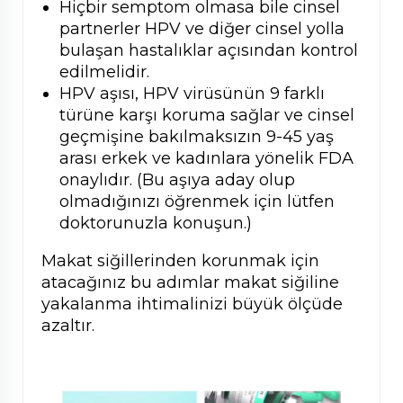
Hiçbir semptom olmasa bile cinsel
partnerler HPV ve diğer cinsel yolla
bulaşan hastalıklar açısından kontrol
edilmelidir.
HPV aşısı, HPV virüsünün 9 farklı
türüne karşı koruma sağlar ve cinsel
geçmişine bakılmaksızın 9-45 yaş
arası erkek ve kadınlara yönelik FDA
onaylıdır. (Bu aşıya aday olup
olmadığınızı öğrenmek için lütfen
doktorunuzla konuşun.)
Makat siğillerinden korunmak için
atacağınız bu adımlar makat siğiline
yakalanma ihtimalinizi büyük ölçüde
azaltır.