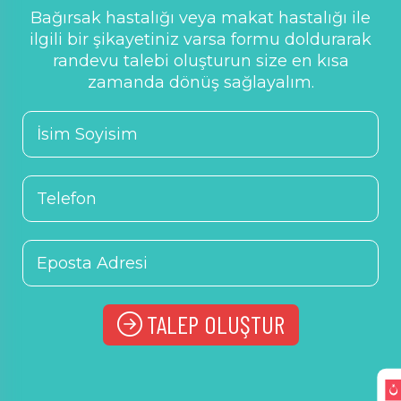
Bağırsak hastalığı veya makat hastalığı ile
ilgili bir şikayetiniz varsa formu doldurarak
randevu talebi oluşturun size en kısa
zamanda dönüş sağlayalım.
TALEP OLUŞTUR
Alternative: