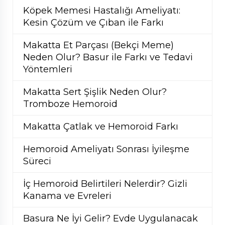
Köpek Memesi Hastalığı Ameliyatı:
Kesin Çözüm ve Çıban ile Farkı
Makatta Et Parçası (Bekçi Meme)
Neden Olur? Basur ile Farkı ve Tedavi
Yöntemleri
Makatta Sert Şişlik Neden Olur?
Tromboze Hemoroid
Makatta Çatlak ve Hemoroid Farkı
Hemoroid Ameliyatı Sonrası İyileşme
Süreci
İç Hemoroid Belirtileri Nelerdir? Gizli
Kanama ve Evreleri
Basura Ne İyi Gelir? Evde Uygulanacak