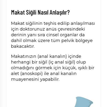
Makat Siğili Nasıl Anlaşılır?
Makat siğilinin teşhis edilip anlaşılması
için doktorunuz anüs çevresindeki
derinin yanı sıra cinsel organlar da
dahil olmak üzere tüm pelvik bölgeye
bakacaktır.
Makatınızın (anal kanalın) içinde
herhangi bir siğil (iç anal siğil) olup
olmadığını görmek için küçük, ışıklı bir
alet (anoskopi) ile anal kanalın
muayenesini yapabilir.