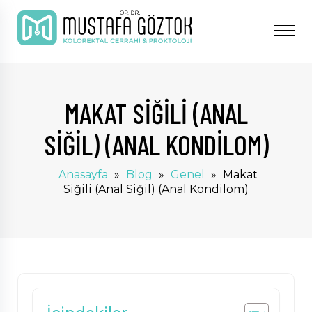
MAKAT SIĞILI (ANAL
SIĞIL) (ANAL KONDILOM)
Anasayfa
»
Blog
»
Genel
»
Makat
Siğili (Anal Siğil) (Anal Kondilom)