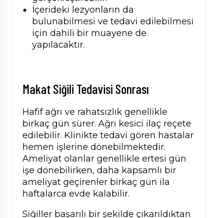
İçerideki lezyonların da
bulunabilmesi ve tedavi edilebilmesi
için dahili bir muayene de
yapılacaktır.
Makat Siğili Tedavisi Sonrası
Hafif ağrı ve rahatsızlık genellikle
birkaç gün sürer. Ağrı kesici ilaç reçete
edilebilir. Klinikte tedavi gören hastalar
hemen işlerine dönebilmektedir.
Ameliyat olanlar genellikle ertesi gün
işe dönebilirken, daha kapsamlı bir
ameliyat geçirenler birkaç gün ila
haftalarca evde kalabilir.
Siğiller başarılı bir şekilde çıkarıldıktan