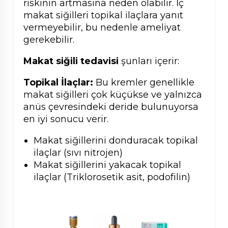
riskinin artmasına neden olabilir. İç
makat siğilleri topikal ilaçlara yanıt
vermeyebilir, bu nedenle ameliyat
gerekebilir.
Makat siğili tedavisi
şunları içerir:
Topikal İlaçlar:
Bu kremler genellikle
makat siğilleri çok küçükse ve yalnızca
anüs çevresindeki deride bulunuyorsa
en iyi sonucu verir.
Makat siğillerini donduracak topikal
ilaçlar (sıvı nitrojen)
Makat siğillerini yakacak topikal
ilaçlar (Triklorosetik asit, podofilin)