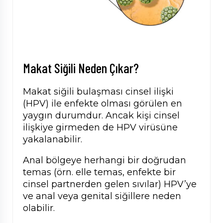
Makat Siğili Neden Çıkar?
Makat siğili bulaşması cinsel ilişki
(HPV) ile enfekte olması görülen en
yaygın durumdur. Ancak kişi cinsel
ilişkiye girmeden de HPV virüsüne
yakalanabilir.
Anal bölgeye herhangi bir doğrudan
temas (örn. elle temas, enfekte bir
cinsel partnerden gelen sıvılar) HPV’ye
ve anal veya genital siğillere neden
olabilir.