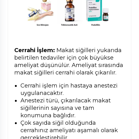
Cerrahi İşlem:
Makat siğilleri yukarıda
belirtilen tedaviler için çok büyükse
ameliyat düşünülür. Ameliyat sırasında
makat siğilleri cerrahi olarak çıkarılır.
Cerrahi işlem için hastaya anestezi
uygulanacaktır.
Anestezi türü, çıkarılacak makat
siğillerinin sayısına ve tam
konumuna bağlıdır.
Çok sayıda siğil olduğunda
cerrahınız ameliyatı aşamalı olarak
gerçekleştirebilir.